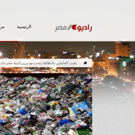
الرئيسية
من 
نقيب العاملين بالنظافة يبحث مع وزير البيئة مقترحا