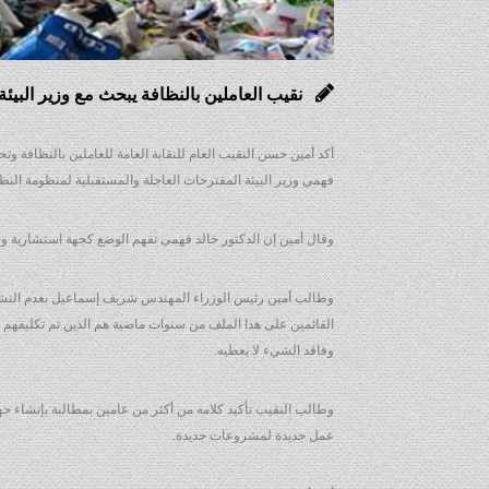
نقيب العاملين بالنظافة يبحث مع وزير البيئ
أكد أمين حسن النقيب العام للنقابة العامة للعاملين بالنظافة وت
فهمي وزير البيئة المقترحات العاجلة والمستقبلية لمنظومة النظا
وقال أمين إن الدكتور خالد فهمى تفهم الوضع كجهة استشارية وسي
وطالب أمين رئيس الوزراء المهندس شريف إسماعيل بعدم التشت
القائمين على هذا الملف من سنوات ماضية هم الذين تم تكليفه
وفاقد الشيء لا يعطيه.
وطالب النقيب تأكيد كلامه من أكثر من عامين بمطالبة بإنشاء ج
عمل جديدة لمشروعات جديدة.