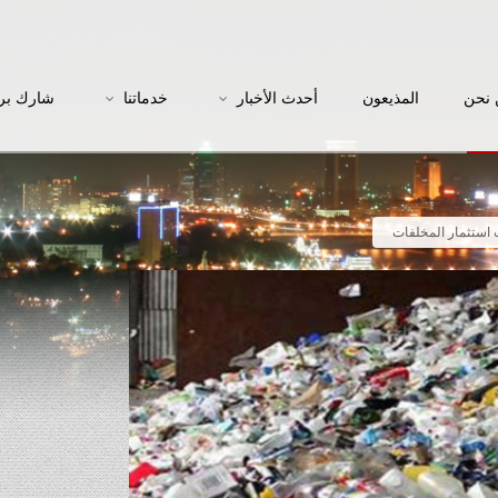
نحن
المذيعون
أحدث الأخبار
خدماتنا
شارك بر
ت استثمار المخلفات