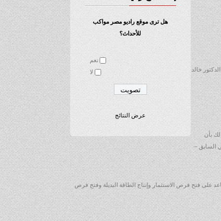
هل ترى موقع راديو مصر مواكب
للأحداث؟
نعم
لدكتور خالد
لا
عرض النتائج
لك بأن
 السابق –
اعد على فتح فرص الاستثمار وإنتاج الطاقة البديلة وفتح فرص