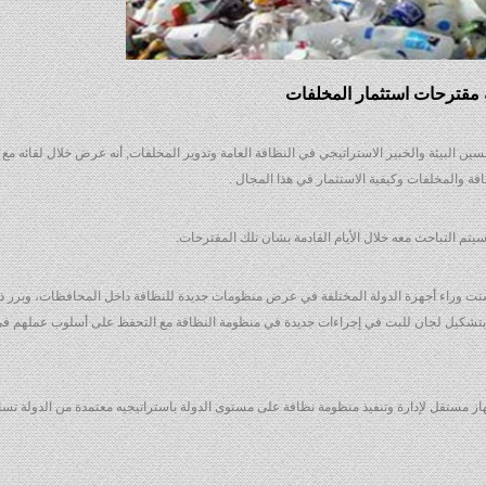
ة مقترحات استثمار المخلفات
حسين البيئة والخبير الاستراتيجي في النظافة العامة وتدوير المخلفات, أنه عرض خلال لقائه مع ا
فة والمخلفات وكيفية الاستثمار في هذا المجال .
تم التباحث معه خلال الأيام القادمة بشان تلك المقترحات.
ت وراء أجهزة الدولة المختلفة في عرض منظومات جديدة للنظافة داخل المحافظات، وبرر ذ
م بتشكيل لجان للبت في إجراءات جديدة في منظومة النظافة مع التحفظ على أسلوب عملهم في
هاز مستقل لإدارة وتنفيذ منظومة نظافة على مستوى الدولة باستراتيجيه معتمدة من الدولة تس