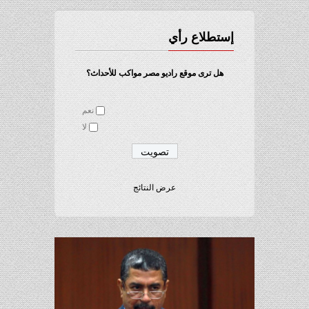
إستطلاع رأي
هل ترى موقع راديو مصر مواكب للأحداث؟
نعم
لا
عرض النتائج