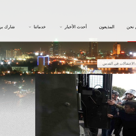
نحن
المذيعون
أحدث الأخبار
خدماتنا
شارك بر
ة الاعتقالات فى القدس