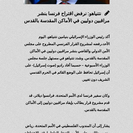
نتنياهو: نرفض اقتراح فرنسا بنشر
مراقبين دوليين في الأماكن المقدسة بالقدس
أكد رئيس الوزراء الإسرائيلي بنيامين نتنياهو، اليوم
الأحد،رفضه لمشروع القرار الفرنسي المطروح على مجلس
الأمن الدولي والقاضي بنشر مراقبين دوليين في الأماكن
المقدسة بالقدس. وشدد نتنياهو في مستهل جلسة مجلس
الوزراء الأسبوعية – حسبما أفاد راديو (صوت إسرائيل)- على
أن إسرائيل تحافظ على الوضع القائم في الحرم القدسي
الشريف دون تغيير.
وكان سفير فرنسا لدى الأمم المتحدة، فرانسوا ديلاتر، قد
قدم مشروع قرار يطالب بإيفاد مراقبين دوليين إلى الأماكن
المقدسة بالقدس.
يشار إلى أن المندوب الفلسطيني في الأمم المتحدة، رياض