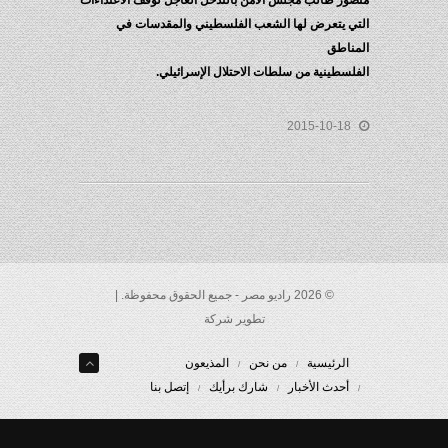
منصور طالب مجلس الأمن بالتدخل العاجل لوقف الاعتداءات
التي يتعرض لها الشعب الفلسطيني والمقدسات في
المناطق
الفلسطينية من سلطات الاحتلال الإسرائيلي.
2015-10-18
© 2026 راديو مصر - جميع الحقوق محفوظة. |
تطوير شركة
الرئيسية
من نحن
المذيعون
أحدث الأخبار
شارك برأيك
إتصل بنا