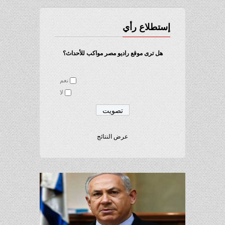
إستطلاع رأي
هل ترى موقع راديو مصر مواكب للأحداث؟
نعم
لا
عرض النتائج