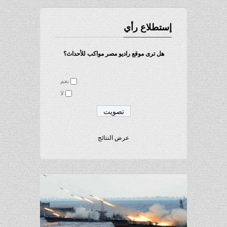
إستطلاع رأي
هل ترى موقع راديو مصر مواكب للأحداث؟
نعم
لا
عرض النتائج