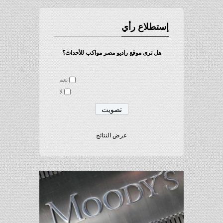
إستطلاع رأي
هل ترى موقع راديو مصر مواكب للأحداث؟
نعم
لا
عرض النتائج