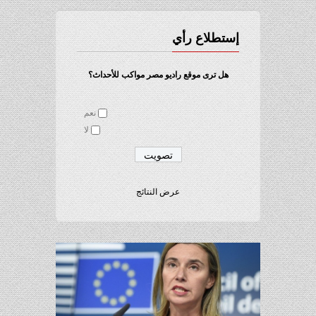
إستطلاع رأي
هل ترى موقع راديو مصر مواكب للأحداث؟
نعم
لا
عرض النتائج