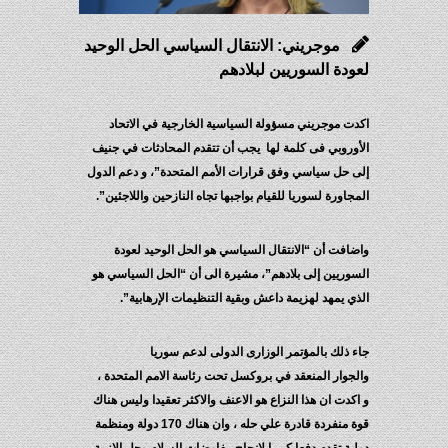
موجريني: الانتقال السياسي الحل الوحيد
لعودة السوريين لبلادهم
اكدت موجريني مسؤولة السياسية الخارجية في الاتحاد
الأوروبي فى كلمة لها يجب أن تتقدم المحادثات في جنيف
إلى حل سياسي وفق قرارات الأمم المتحدة”، و دعم الدول
المجاورة لسوريا للقيام بواجبها تجاه النازحين واللاجئين”.
واضافت أن “الانتقال السياسي هو الحل الوحيد لعودة
السوريين إلى بلادهم”، مشيرة الى أن “الحل السياسي هو
الذي يمهد لهزيمة داعش وبقية التنظيمات الإرهابية”.
جاء ذلك بالمؤتمر الوزارى الدولى لدعم سوريا
والجوار المنعقد في بروكسل تحت رئاسة الامم المتحدة ،
و اكدت ان هذا النزاع هو الاعنف والاكثر تعقيدا وليس هناك
قوة منفردة قادرة علي حله ، وان هناك 170 دولة ومنظمة