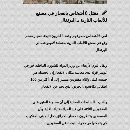
مقتل 8 أشخاص بانفجار في مصنع
للألعاب النارية بـ البرتغال
لقي 5 أشخاص مصرعهم وفقد 3 آخرون نتيجة انفجار ضخم
وقع في مصنع للألعاب النارية بمنطقة لاميغو شمالي
البرتغال.
ونقل اليوم الأربعاء عن وزير الدولة للشؤون الداخلية خورخي
غوميز قوله لدى معاينته مكان الانفجار إن الحصيلة هي
خمسة قتلى وثلاثة مفقودين مشيرا إلى أن أكثر من 100
اطفائي يكافحون الحريق الذي نجم عن الانفجار.
وأشارت السلطات المحلية إلى أن محاولة العثور على
المفقودين الثلاثة على قيد الحياة ضئيلة للغاية. وأن
المسعفين ينتظرون انحسار الحرائق دخل المبنى المنكوب
كي يتمكنوا من دخوله للبحث عن المفقودين.