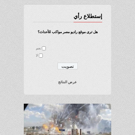
إستطلاع رأي
هل ترى موقع راديو مصر مواكب للأحداث؟
نعم
لا
عرض النتائج