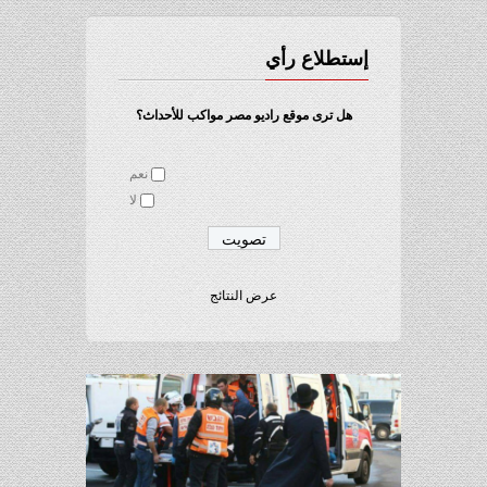
إستطلاع رأي
هل ترى موقع راديو مصر مواكب للأحداث؟
نعم
لا
عرض النتائج