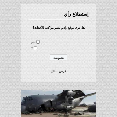
إستطلاع رأي
هل ترى موقع راديو مصر مواكب للأحداث؟
نعم
لا
عرض النتائج