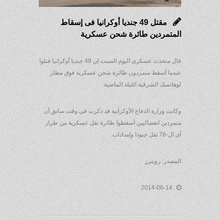
مقتل 49 جنديا أوكرانيا فى إسقاط
المتمردين طائرة شحن عسكرية
قال متحدث عسكرى اليوم السبت إن 49 جنديا أوكرانيا قتلوا
عندما أسقط متمردون طائرة شحن عسكرية فوق مطار
لوهانسك الشرقية الليلة الماضية.
وكانت وزارة الدفاع الأوكرانية قد ذكرت فى وقت سابق أن
متمردين انفصاليين أسقطوا طائرة نقل عسكرية من طراز
آى.ال-76 تقل جنودا وإمدادات.
المصدر: رويترز
2014-06-14