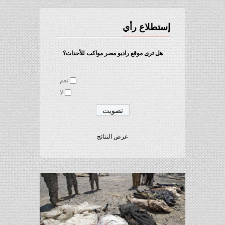
إستطلاع رأي
هل ترى موقع راديو مصر مواكب للأحداث؟
نعم
لا
عرض النتائج