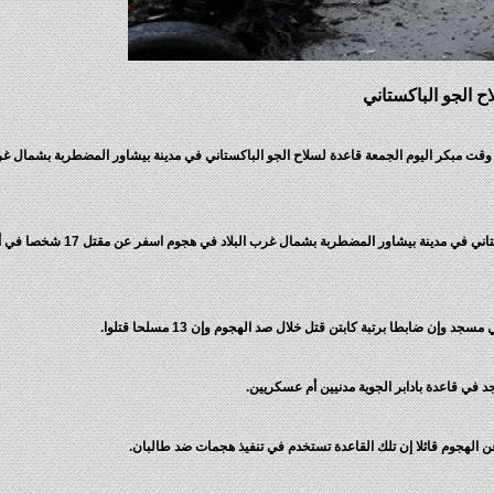
مبكر اليوم الجمعة قاعدة لسلاح الجو الباكستاني في مدينة بيشاور المضطربة بشمال غرب 
اقتحم مسلحون تابعون لحركة طالبان قاعدة لسلاح الجو الباكستاني في مدينة بيشاور
د في قاعدة بادابر الجوية مدنيين أم عسكريين.
الهجوم قائلا إن تلك القاعدة تستخدم في تنفيذ هجمات ضد طالبان.