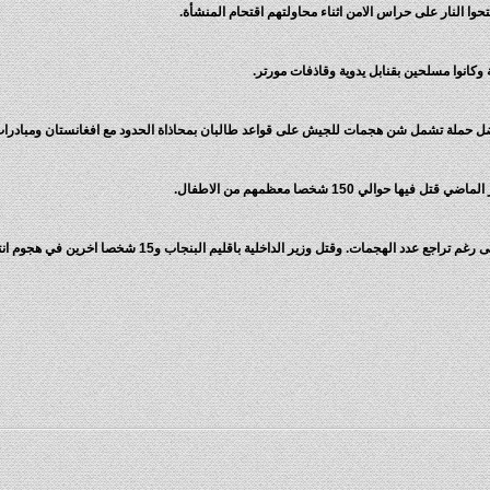
النار على حراس الامن اثناء محاولتهم اقتحام المنشأة.
كانوا مسلحين بقنابل يدوية وقاذفات مورتر.
ي 150 شخصا معظمهم من الاطفال.
. وقتل وزير الداخلية باقليم البنجاب و15 شخصا اخرين في هجوم انتحاري الشهر الماضي.