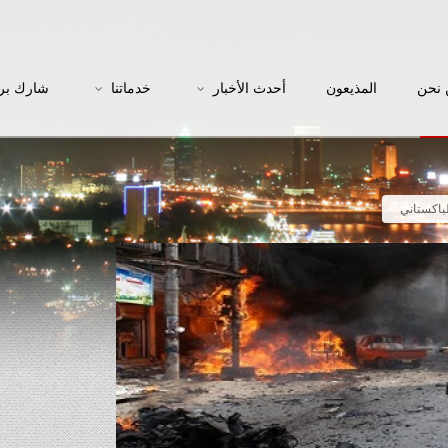
نحن
المذيعون
أحدث الأخبار
خدماتنا
شارك بر