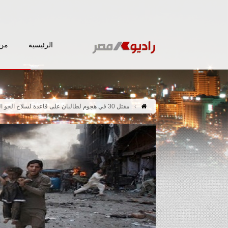
الرئيسية
من 
مقتل 30 في هجوم لطالبان على قاعدة لسلاح الجو الباكستاني