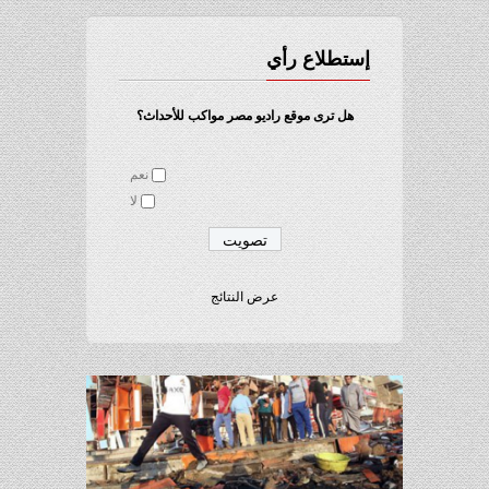
إستطلاع رأي
هل ترى موقع راديو مصر مواكب للأحداث؟
نعم
لا
عرض النتائج