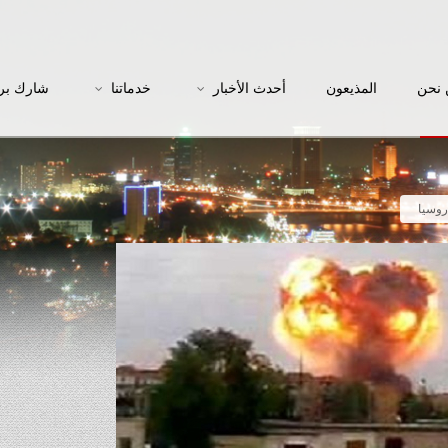
نحن
المذيعون
أحدث الأخبار
خدماتنا
شارك بر
روسيا