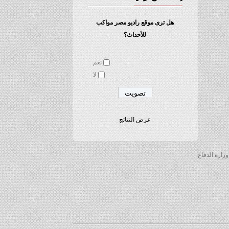
هل ترى موقع راديو مصر مواكب
للأحداث؟
نعم
لا
عرض النتائج
500 كيلو متر شرق موسكو وأرسلت وزارة الدفاع