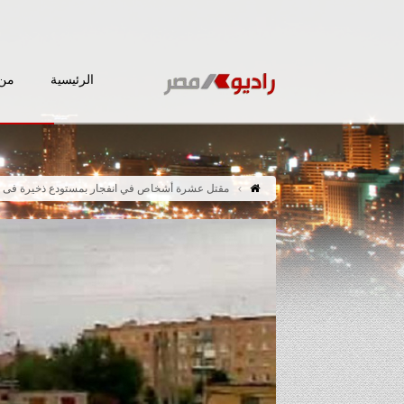
الرئيسية
من 
مقتل عشرة أشخاص في انفجار بمستودع ذخيرة فى 