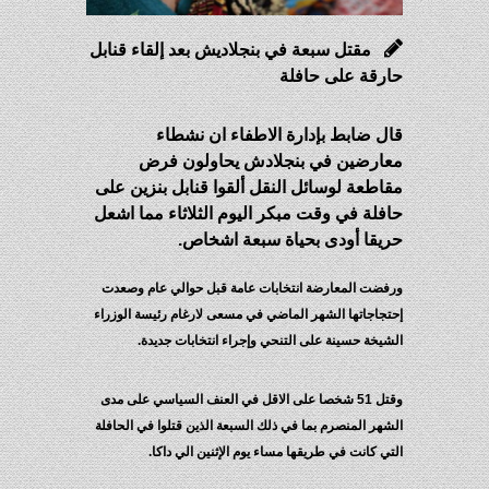
مقتل سبعة في بنجلاديش بعد إلقاء قنابل
حارقة على حافلة
قال ضابط بإدارة الاطفاء ان نشطاء
معارضين في بنجلادش يحاولون فرض
مقاطعة لوسائل النقل ألقوا قنابل بنزين على
حافلة في وقت مبكر اليوم الثلاثاء مما اشعل
حريقا أودى بحياة سبعة اشخاص.
ورفضت المعارضة انتخابات عامة قبل حوالي عام وصعدت
إحتجاجاتها الشهر الماضي في مسعى لارغام رئيسة الوزراء
الشيخة حسينة على التنحي وإجراء انتخابات جديدة.
وقتل 51 شخصا على الاقل في العنف السياسي على مدى
الشهر المنصرم بما في ذلك السبعة الذين قتلوا في الحافلة
التي كانت في طريقها مساء يوم الإثنين الي داكا.