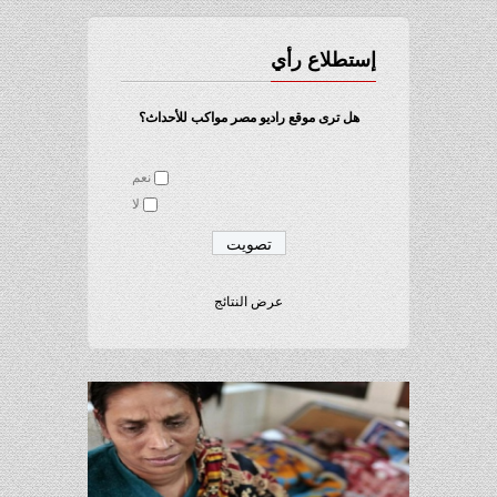
إستطلاع رأي
هل ترى موقع راديو مصر مواكب للأحداث؟
نعم
لا
عرض النتائج