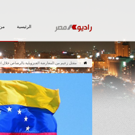
الرئيسية
من 
مقتل زعيم من المعارضة الفنزويلية بالرصاص خلال اج