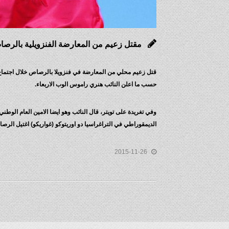
مقتل زعيم من المعارضة الفنزويلية بالرصاص
قتل زعيم محلي من المعارضة في فنزويلا بالرصاص خلال اجتماع
حسب ما اعلن النائب هنري راموس الوب الاربعاء.
وفي تغريدة على تويتر، قال النائب وهو ايضا الامين العام الوطن
الديمقوراطي في التراغراسيا دو اوريتوكو (غواريكو) اغتيل الرص
2015-11-26