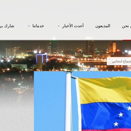
نحن
المذيعون
أحدث الأخبار
خدماتنا
شارك بر
تماع انتخابي