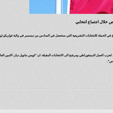
 خلال اجتماع انتخابي
 في الحملة للانتخابات التشريعية التي ستحصل في السادس من ديسمبر في ولاية غواريكو (
ي لحزب العمل الديمقوراطي ومرشح الى الانتخابات المقبلة، ان “لويس مانويل دياز، الامين العا
اص”.