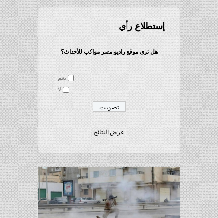
إستطلاع رأي
هل ترى موقع راديو مصر مواكب للأحداث؟
نعم
لا
عرض النتائج