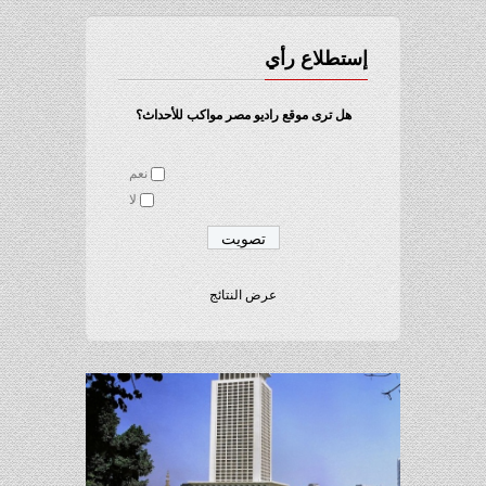
إستطلاع رأي
هل ترى موقع راديو مصر مواكب للأحداث؟
نعم
لا
عرض النتائج