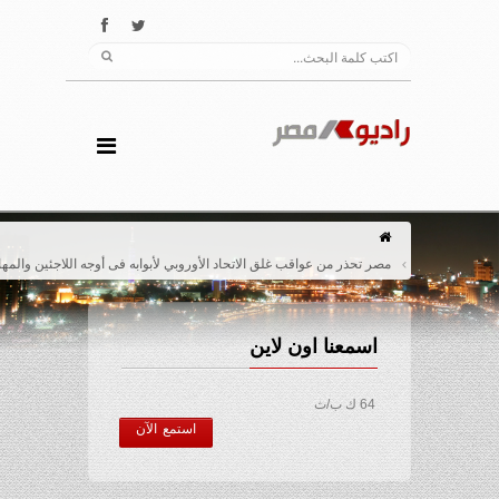
مصر تحذر من عواقب غلق الاتحاد الأوروبي لأبوابه فى أوجه اللاجئين والمهاجرين
اسمعنا اون لاين
64 ك ب/ث
استمع الآن