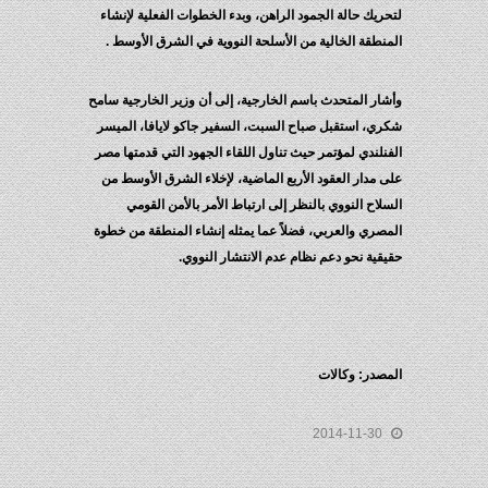
لتحريك حالة الجمود الراهن، وبدء الخطوات الفعلية لإنشاء
المنطقة الخالية من الأسلحة النووية في الشرق الأوسط .
وأشار المتحدث باسم الخارجية، إلى أن وزير الخارجية سامح
شكري، استقبل صباح السبت، السفير جاكو لايافا، الميسر
الفنلندي لمؤتمر حيث تناول اللقاء الجهود التي قدمتها مصر
على مدار العقود الأربع الماضية، لإخلاء الشرق الأوسط من
السلاح النووي بالنظر إلى ارتباط الأمر بالأمن القومي
المصري والعربي، فضلاً عما يمثله إنشاء المنطقة من خطوة
حقيقية نحو دعم نظام عدم الانتشار النووي.
المصدر: وكالات
2014-11-30