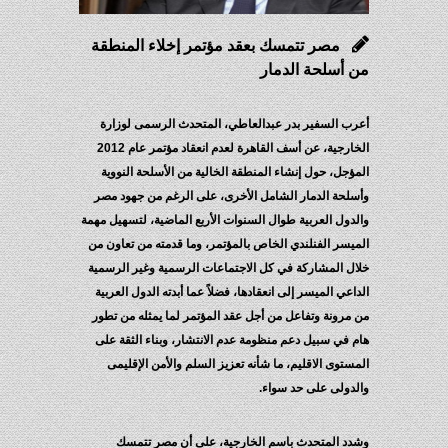
مصر تتمسك بعقد مؤتمر إخلاء المنطقة
من أسلحة الدمار
أعرب السفير بدر عبدالعاطي، المتحدث الرسمى لوزارة
الخارجية، عن أسف القاهرة لعدم انعقاد مؤتمر عام 2012
المؤجل، حول إنشاء المنطقة الخالية من الأسلحة النووية
وأسلحة الدمار الشامل الأخرى، على الرغم من جهود مصر
والدول العربية طوال السنوات الأربع الماضية، لتسهيل مهمة
الميسر الفنلندي الخاص بالمؤتمر، وما قدمته من تعاون من
خلال المشاركة في كل الاجتماعات الرسمية وغير الرسمية
الداعي الميسر إلى انعقادها، فضلاً عما أبدته الدول العربية
من مرونة وتفاعل من أجل عقد المؤتمر لما يمثله من تطور
هام في سبيل دعم منظومة عدم الانتشار، وبناء الثقة على
المستوى الاقليم، ما شأنه تعزيز السلم والأمن الإقليمى
والدولى على حد سواء.
وشدد المتحدث باسم الخارجية، على أن مصر تتمسك