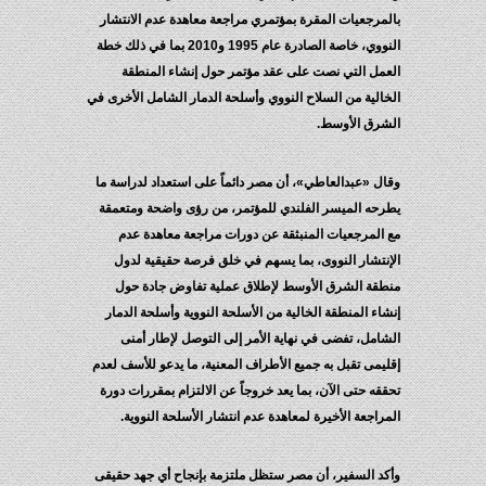
بالمرجعيات المقرة بمؤتمري مراجعة معاهدة عدم الانتشار
النووي، خاصة الصادرة عام 1995 و2010 بما في ذلك خطة
العمل التي نصت على عقد مؤتمر حول إنشاء المنطقة
الخالية من السلاح النووي وأسلحة الدمار الشامل الأخرى في
الشرق الأوسط.
وقال «عبدالعاطي»، أن مصر دائماً على استعداد لدراسة ما
يطرحه الميسر الفلندي للمؤتمر، من رؤى واضحة ومتعمقة
مع المرجعيات المنبثقة عن دورات مراجعة معاهدة عدم
الإنتشار النووى، بما يسهم في خلق فرصة حقيقية لدول
منطقة الشرق الأوسط لإطلاق عملية تفاوض جادة حول
إنشاء المنطقة الخالية من الأسلحة النووية وأسلحة الدمار
الشامل، تفضى في نهاية الأمر إلى التوصل لإطار أمنى
إقليمى تقبل به جميع الأطراف المعنية، ما يدعو للأسف لعدم
تحققه حتى الآن، بما يعد خروجاً عن الالتزام بمقررات دورة
المراجعة الأخيرة لمعاهدة عدم انتشار الأسلحة النووية.
وأكد السفير، أن مصر ستظل ملتزمة بإنجاح أي جهد حقيقى