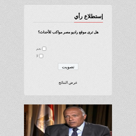
إستطلاع رأي
هل ترى موقع راديو مصر مواكب للأحداث؟
نعم
لا
عرض النتائج