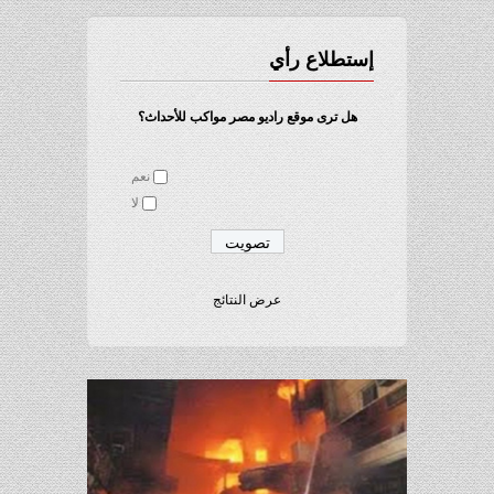
إستطلاع رأي
هل ترى موقع راديو مصر مواكب للأحداث؟
نعم
لا
عرض النتائج