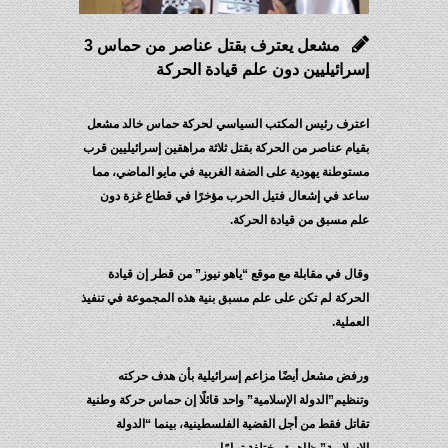
مشعل يعترف بقتل عناصر من حماس 3
إسرائيليين دون علم قيادة الحركة
اعترف رئيس المكتب السياسي لحركة حماس خالد مشعل
بقيام عناصر من الحركة بقتل ثلاثة مراهقين إسرائيليين قرب
مستوطنة يهودية على الضفة الغربية في مايو الماضي، مما
ساعد في إشعال فتيل الحرب مؤخرًا في قطاع غزة دون
علم مسبق من قيادة الحركة.
وقال في مقابلة مع موقع “ياهو نيوز” من قطر إن قيادة
الحركة لم تكن على علم مسبق بنية هذه المجموعة في تنفيذ
العملية.
ورفض مشعل أيضًا مزاعم إسرائيلية بأن هدف حركته
وتنظيم”الدولة الإسلامية” واحد قائلًا إن حماس حركة وطنية
تقاتل فقط من أجل القضية الفلسطينية، بينما “الدولة