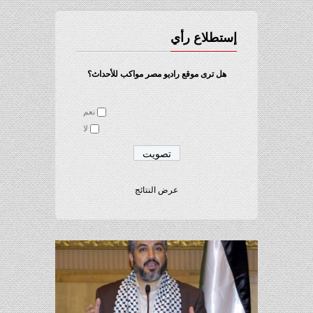
إستطلاع رأي
هل ترى موقع راديو مصر مواكب للأحداث؟
نعم
لا
عرض النتائج