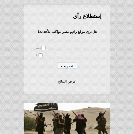
إستطلاع رأي
هل ترى موقع راديو مصر مواكب للأحداث؟
نعم
لا
عرض النتائج