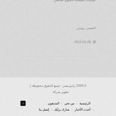
الولايات المتحدة الأسبوع الماضي.
المصدر: رويترز
2015-01-29
© 2026 راديو مصر - جميع الحقوق محفوظة. |
تطوير شركة
الرئيسية
من نحن
المذيعون
أحدث الأخبار
شارك برأيك
إتصل بنا