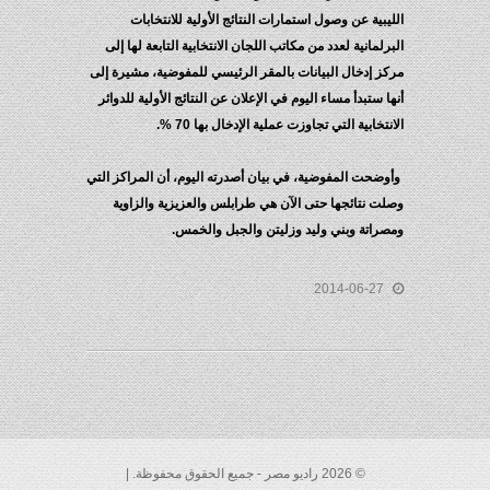
الليبية عن وصول استمارات النتائج الأولية للانتخابات
البرلمانية لعدد من مكاتب اللجان الانتخابية التابعة لها إلى
مركز إدخال البيانات بالمقر الرئيسي للمفوضية، مشيرة إلى
أنها ستبدأ مساء اليوم في الإعلان عن النتائج الأولية للدوائر
الانتخابية التي تجاوزت عملية الإدخال بها 70 %.
وأوضحت المفوضية، في بيان أصدرته اليوم، أن المراكز التي
وصلت نتائجها حتى الآن هي طرابلس والعزيزية والزاوية
ومصراتة وبني وليد وزليتن والجبل والخمس.
2014-06-27
© 2026 راديو مصر - جميع الحقوق محفوظة. |