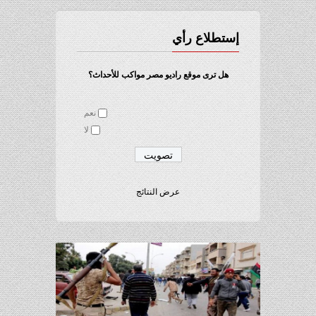
إستطلاع رأي
هل ترى موقع راديو مصر مواكب للأحداث؟
نعم
لا
عرض النتائج