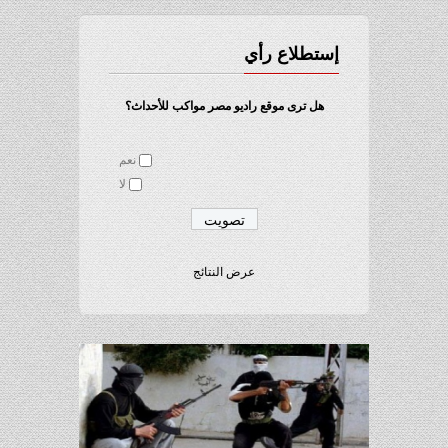
إستطلاع رأي
هل ترى موقع راديو مصر مواكب للأحداث؟
نعم
لا
عرض النتائج