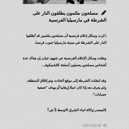
مسلحون ملثمون يطلقون النار على
الشرطة في مارسيليا الفرنسية
ذكرت وسائل إعلام فرنسية أن مسلحين ملثمين قد أطلقوا
النار على الشرطة في مدينة مارسيليا جنوب فرنسا.
ونقلت وسائل الإعلام الفرنسية عن شهود عيان, إن هناك عدة
أشخاص مسلحين يحملون أسلحة كلاشنيكوف .
وقد انتقلت الشرطة إلى موقع الحادث وتم إغلاق المنطقة,
ولم يعرف بعد إذا كان عملا إرهابيا أو بهدف “تصفية
حسابات”.
(المصدر:وكالة انباء الشرق الاوسط (أ ش أ
2015-02-09