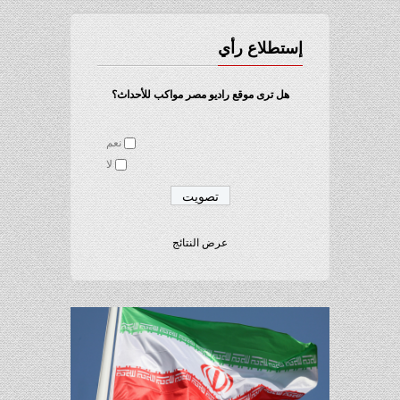
إستطلاع رأي
هل ترى موقع راديو مصر مواكب للأحداث؟
نعم
لا
عرض النتائج