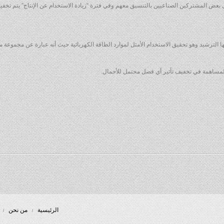
 بعض المشتركين الصناعيين بالتنسيق معهم وفي فترة “زيادة الاستخدام عن الإنتاج” يتم تخفي
الترشيد وهو تحقيق الاستخدام الأمثل لموارد الطاقة الكهربائية حيث أنه عبارة عن مجموعة 
للمساهمة في تخفيف تأثير أي فصل محتمل للأحمال.
الرئيسية
من نحن