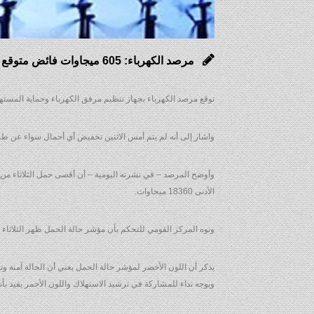
مرصد الكهرباء: 605 ميجاوات فائض متوقع في الانتاج الثلاثاء
توقع مرصد الكهرباء بجهاز تنظيم مرفق الكهرباء وحماية المستهلك أن يك
واشار إلى أنه لم يتم أمس الاثنين تخفيض أي أحمال سواء عن ط
الأدنى 18360 ميجاوات.
ونوه المركز القومي للتحكم بأن مؤشر حالة الحمل ظهر الثلاثاء ب
يذكر أن اللون الأخضر لمؤشر حالة الحمل يعني أن الحالة آمنة وت
ويوجه نداء للمشاركة في ترشيد الاستهلاك واللون الأحمر يفيد بأنن