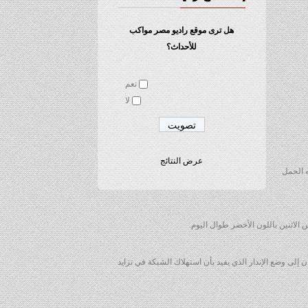
هل ترى موقع راديو مصر مواكب
للأحداث؟
نعم
لا
عرض النتائج
ي بلغ فيه الحمل
الاثنين باللون الأخضر طوال اليوم.
 إلى وضع الإنذار الذي يفيد بأن استهلاك الشبكة في تزايد