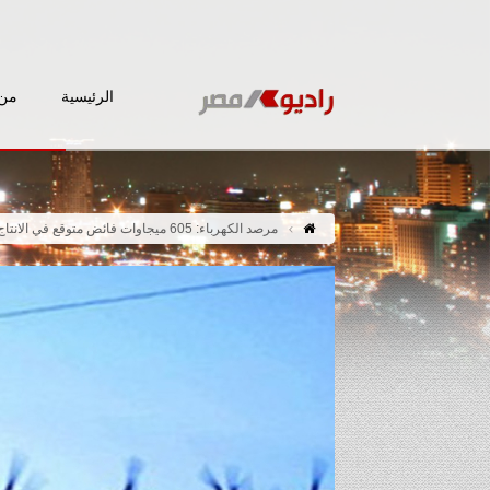
الرئيسية
من 
مرصد الكهرباء: 605 ميجاوات فائض متوقع في الانتاج الثلاثاء