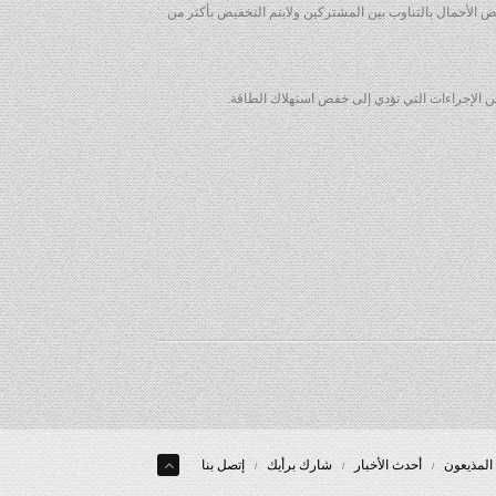
ض الأحمال بالتناوب بين المشتركين ولايتم التخفيض بأكثر من
من الإجراءات التي تؤدي إلى خفض استهلاك الطاقة.
المذيعون
أحدث الأخبار
شارك برأيك
إتصل بنا