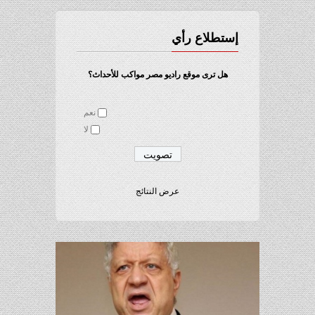
إستطلاع رأي
هل ترى موقع راديو مصر مواكب للأحداث؟
نعم
لا
عرض النتائج