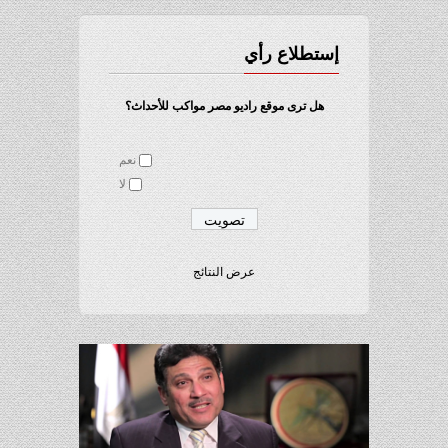
إستطلاع رأي
هل ترى موقع راديو مصر مواكب للأحداث؟
نعم
لا
عرض النتائج