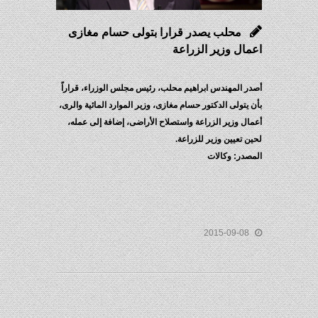
محلب يصدر قرارا بتولى حسام مغازى
اعمال وزير الزراعة
أصدر المهندس ابراهيم محلب، رئيس مجلس الوزراء، قراراً
بأن يتولى الدكتور حسام مغازى، وزير الموارد المائية والرى،
أعمال وزير الزراعة واستصلاح الأراضى، إضافة إلى عمله،
لحين تعيين وزير للزراعة.
المصدر: وكالات
2015-09-08