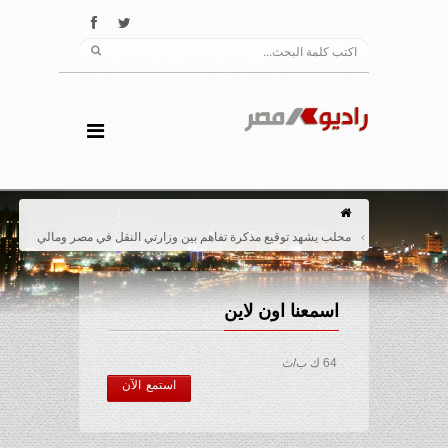
محلب يشهد توقيع مذكرة تفاهم بين وزارتي النقل في مصر ومالي
اسمعنا اون لاين
64 ك ب/ث
استمع الآن