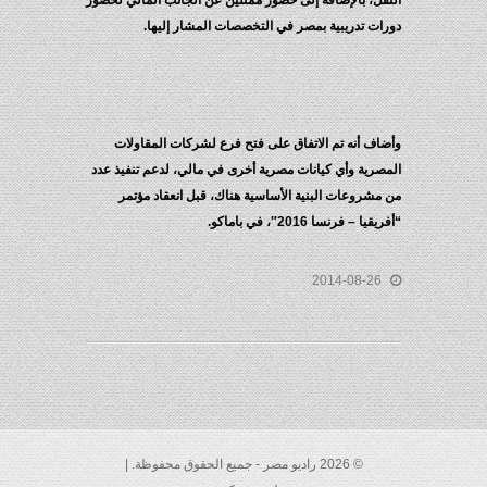
النقل، بالإضافة إلى حضور ممثلين عن الجانب المالي لحضور
دورات تدريبية بمصر في التخصصات المشار إليها.
وأضاف أنه تم الاتفاق على فتح فرع لشركات المقاولات
المصرية وأي كيانات مصرية أخرى في مالي، لدعم تنفيذ عدد
من مشروعات البنية الأساسية هناك، قبل انعقاد مؤتمر
“أفريقيا – فرنسا 2016″، في باماكو.
2014-08-26
© 2026 راديو مصر - جميع الحقوق محفوظة. |