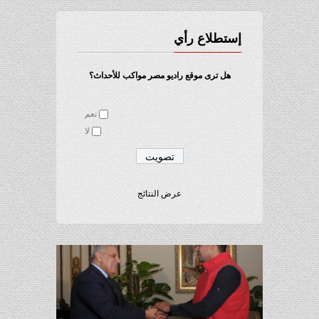
إستطلاع رأي
هل ترى موقع راديو مصر مواكب للأحداث؟
نعم
لا
عرض النتائج