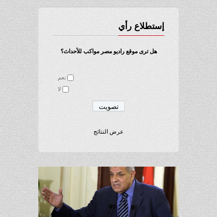
إستطلاع رأي
هل ترى موقع راديو مصر مواكب للأحداث؟
نعم
لا
عرض النتائج