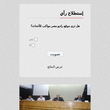
إستطلاع رأي
هل ترى موقع راديو مصر مواكب للأحداث؟
نعم
لا
عرض النتائج