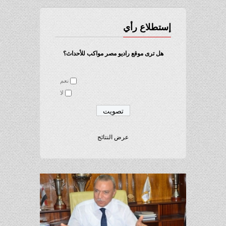
إستطلاع رأي
هل ترى موقع راديو مصر مواكب للأحداث؟
نعم
لا
عرض النتائج