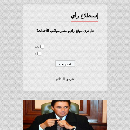
إستطلاع رأي
هل ترى موقع راديو مصر مواكب للأحداث؟
نعم
لا
عرض النتائج