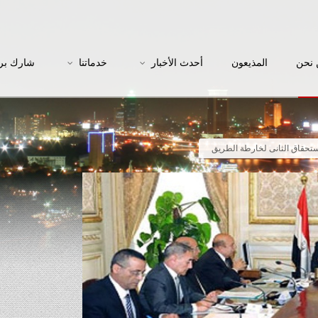
نحن
المذيعون
أحدث الأخبار
خدماتنا
شارك بر
استحقاق الثانى لخارطة الطريق