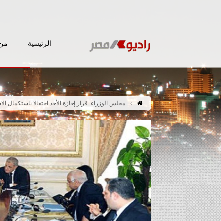
الرئيسية
من 
مجلس الوزراء: قرار إجازة الأحد احتفالا باستكمال ال