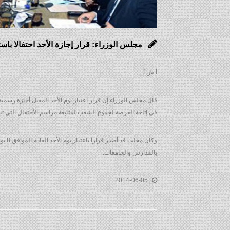
مجلس الوزراء: قرار إجازة الأحد احتفالا با
أ ش أ
قال مجلس الوزراء إن قرار اعتبار يوم الأحد المقبل أجازة رسمية
في إتاحة الفرصة لجموع الشعب لمتابعة مراسم الأحتفال التي تش
بالمدارس والجامعات.
2014-06-05