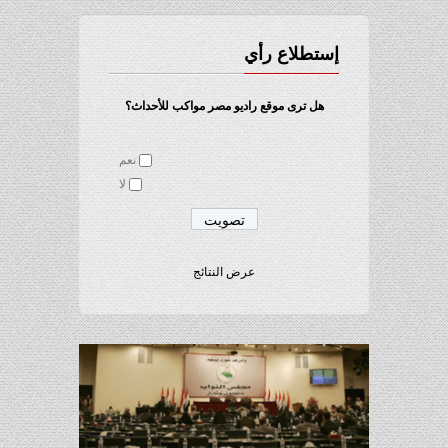
إستطلاع رأي
هل ترى موقع راديو مصر مواكب للأحداث؟
نعم
لا
عرض النتائج