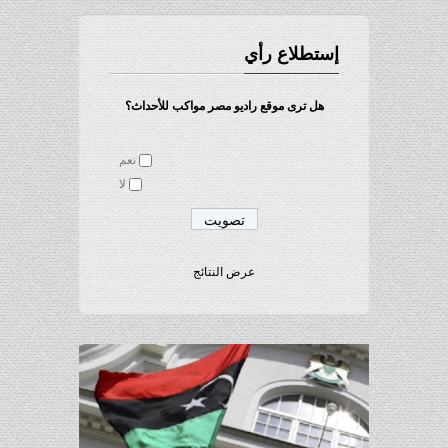
إستطلاع رأي
هل ترى موقع راديو مصر مواكب للأحداث؟
نعم
لا
عرض النتائج