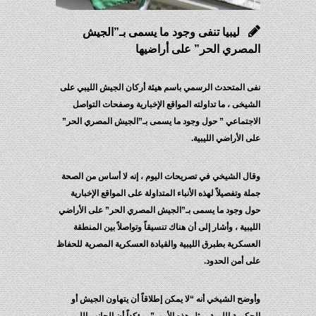
ليبيا تنفى وجود ما يسمى بـ”الجيش
المصري الحر” على أراضيها
نفى المتحدث الرسمي باسم هيئة أركان الجيش الليبي على
الشيخى ، ما تداولته المواقع الإخبارية وصفحات التواصل
الاجتماعي ” حول وجود ما يسمى بـ”الجيش المصري الحر”
على الأراضي الليبية.
وقال الشيخي في تصريحات اليوم ، إنه لا أساس من الصحة
جملة وتفصيلاً لهذه الأنباء المتداولة على المواقع الإخبارية
حول وجود ما يسمى بـ”الجيش المصري الحر” على الأراضي
الليبية ، وأشار إلى أن هناك تنسيقاً وتواصلاً بين المنطقة
العسكرية بطبرق الليبية والقيادة العسكرية المصرية للحفاظ
على أمن الحدود.
وأوضح الشيخي أنه “لا يمكن إطلاقاً أن يتهاون الجيش أو