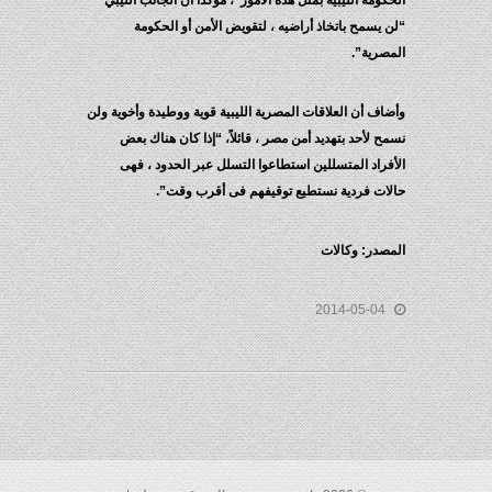
الحكومة الليبية بمثل هذه الأمور”، مؤكداً أن الجانب الليبي
“لن يسمح باتخاذ أراضيه ، لتقويض الأمن أو الحكومة
المصرية”.
وأضاف أن العلاقات المصرية الليبية قوية ووطيدة وأخوية ولن
نسمح لأحد بتهديد أمن مصر ، قائلاً، “إذا كان هناك بعض
الأفراد المتسللين استطاعوا التسلل عبر الحدود ، فهى
حالات فردية نستطيع توقيفهم فى أقرب وقت”.
المصدر: وكالات
2014-05-04