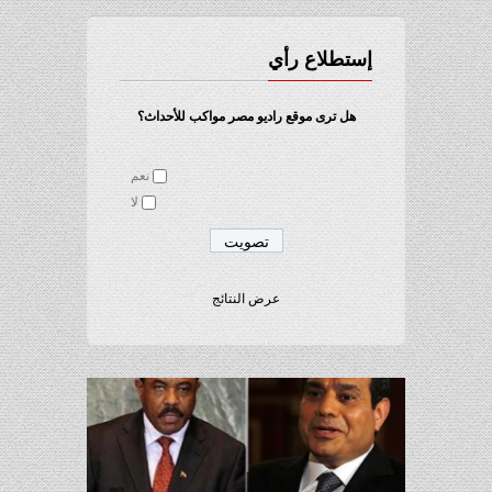
إستطلاع رأي
هل ترى موقع راديو مصر مواكب للأحداث؟
نعم
لا
عرض النتائج