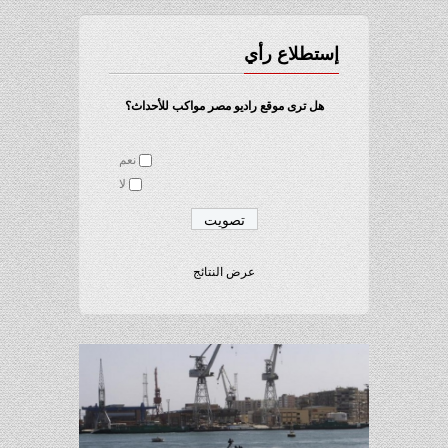
إستطلاع رأي
هل ترى موقع راديو مصر مواكب للأحداث؟
نعم
لا
عرض النتائج