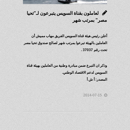
لعاملون بقناة السويس يتبرعون لـ”تحيا
مصر” بمرتب شهر
أعلن رئيس هيئة قناة السويس الفريق مهاب مميش أن
العاملين بالهيئة تبرعوا بمرتب شهر لصالح صندوق تحيا مصر
تحت رقم 37037 .
وذكر ان التبرع ضمن مبادرة وطنية من العاملين بهيئة قناة
السويس لدعم الاقتصاد الوطني.
المصدر: أ ش أ
2014-07-15