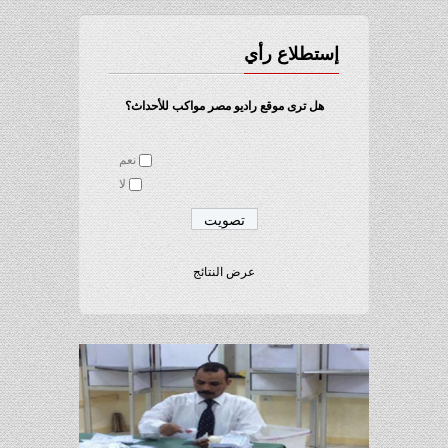
إستطلاع رأي
هل ترى موقع راديو مصر مواكب للأحداث؟
نعم
لا
عرض النتائج