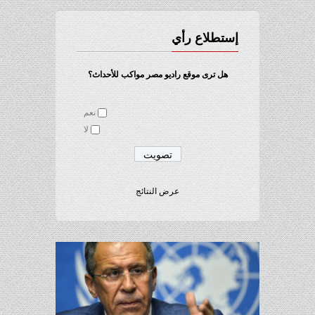
إستطلاع رأي
هل ترى موقع راديو مصر مواكب للأحداث؟
نعم
لا
عرض النتائج