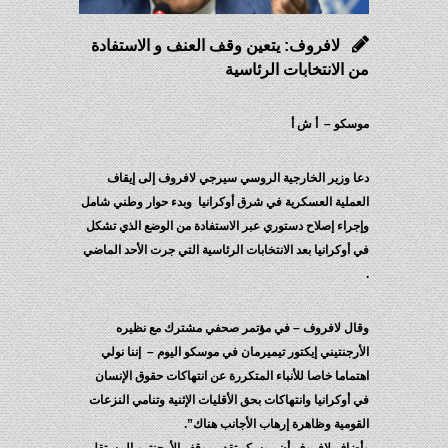
لافروف: يتعين وقف العنف و الاستفادة
من الانتخابات الرئاسية
موسكو – أ ش أ
دعا وزير الخارجية الروسي سيرجي لافروف إلى إيقاف
العملية العسكرية في شرق أوكرانيا وبدء حوار وطني شامل
وإجراء إصلاح دستوري عبر الاستفادة من الوضع الذي تشكل
في أوكرانيا بعد الانتخابات الرئاسية التي جرت الأحد الماضي
.
وقال لافروف – في مؤتمر صحفي مشترك مع نظيره
الأرجنتيني إيكتور تيميرمان في موسكو اليوم – إننا نولي
اهتماما خاصا للأنباء المتكررة عن انتهاكات حقوق الإنسان
في أوكرانيا وانتهاكات بحق الأقليات الإثنية وتنامي النزعات
القومية وظاهرة إرهاب الأجانب هناك”.