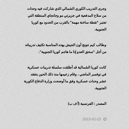
وجرى التدريب الكوري الشمالي الذي شاركت فيه وحدات
من سلاح المدفعية في جزيرتي مو وجانجاي المنطقة التي
تعتبر “نقطة ساخنة مهمة” بالقرب من الحدود مع كوريا
الجنوبية.
وطالب كيم جونج أون الجيش بهذه المناسبة تكثيف تدريباته
من أجل “سحق العدو إذا ما هاجم كوريا الجنوبية”.
كانت كوريا الشمالية قد أطلقت سلسلة تدريبات عسكرية
في نوفمبر الماضي ، وقام زعيمها منذ ذلك الحين بتفقد
عشر وحدات عسكرية وفق ما أوضحت وزارة الدفاع الكورية
الجنوبية.
المصدر : الفرنسية (أ ف ب)
2015-02-23