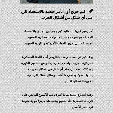
كيم جونج أون يأمر جيشه بالاستعداد للرد
على أي شكل من أشكال الحرب
أمر زعيم كوريا الشمالية كيم جونج أون الجيش بالاستعداد
للمعركة مع اقتراب موعد المناورات العسكرية السنوية
المشتركة التي تجريها القوات الأمريكية والكورية الجنوبية.
ودعا كيم في خطاب وصف بالتاريخي أمام اللجنة العسكرية
المركزية للحزب الواحد، هيئة أركان الجيش الشعبي الكوري
إلى “الاستعداد للرد على أي شكل من اشكال الحرب قد
يشنها العدو”، بحسب ما أفادت وسائل الإعلام الرسمية
الكورية الشمالية الاثنين.
وعقد اجتماع اللجنة بعدما أشرف كيم الأسبوع الماضي على
تدريبات عسكرية على هجوم وهمي ضد جزيرة كورية جنوبية
في البحر الأصفر.