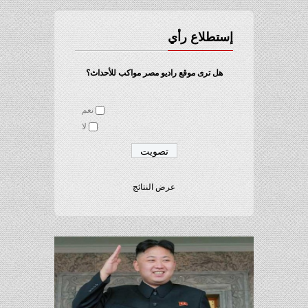
إستطلاع رأي
هل ترى موقع راديو مصر مواكب للأحداث؟
نعم
لا
عرض النتائج