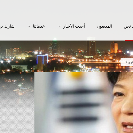
نحن
المذيعون
أحدث الأخبار
خدماتنا
شارك بر
ووية