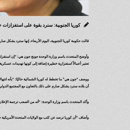
كوريا الجنوبية: سنرد بقوة على استفزازات «ب
قالت حكومة كوريا الجنوبية، اليوم الأربعاء، إنها سترد بشكل صار
وأوضح المتحدث باسم وزارة الوحدة جونج جون هي: “إن استفزازات 
تعتبر أعمالاً استفزازية خطيرة إضافة إلى كونها تهديدات عسكرية
ووصف “جون هي” ما تخطط له كوريا الشمالية حاليًا: “بأنه انتهاك
أن بلاده سترد بشكل صارم على ذلك بالتعاون مع المجتمع الدولي
وأكد المتحدث باسم وزارة الوحدة: “أنه من الصعب ترجمة الإعلان ا
وأضاف “أن كوريا ترصد عن كثب مع الولايات المتحدة الأمريكية جمي