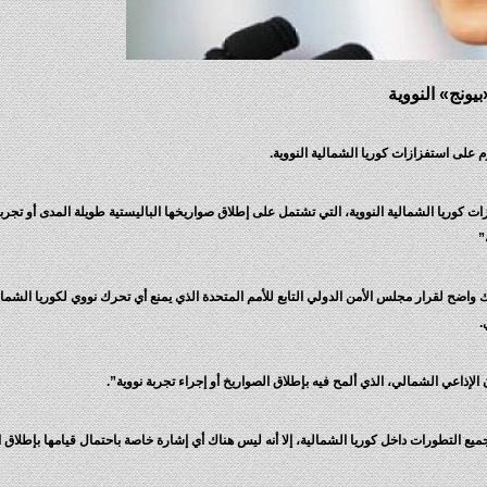
يونج» النووية
م على استفزازات كوريا الشمالية النووية.
كوريا الشمالية النووية، التي تشتمل على إطلاق صواريخها الباليستية طويلة المدى أو تجربته
”
 واضح لقرار مجلس الأمن الدولي التابع للأمم المتحدة الذي يمنع أي تحرك نووي لكوريا الشمال
.
لإذاعي الشمالي، الذي ألمح فيه بإطلاق الصواريخ أو إجراء تجربة نووية”.
ع التطورات داخل كوريا الشمالية، إلا أنه ليس هناك أي إشارة خاصة باحتمال قيامها بإطلاق ال