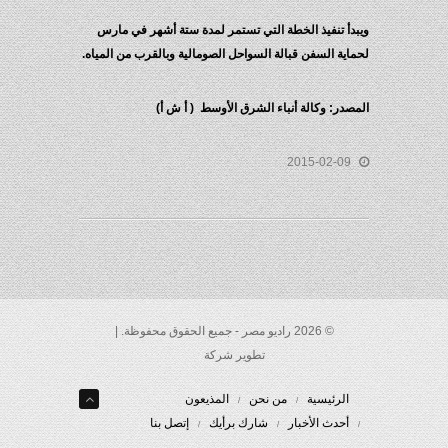
ويبدأ تنفيذ الخطة التي تستمر لمدة ستة أشهر في مارس
لحماية السفن قبالة السواحل الصومالية وبالقرب من المياه.
المصدر: وكالة أنباء الشرق الأوسط ( أ ش أ)
2015-02-09
© 2026 راديو مصر - جميع الحقوق محفوظة. |
تطوير شركة
الرئيسية
من نحن
المذيعون
أحدث الأخبار
شارك برأيك
إتصل بنا