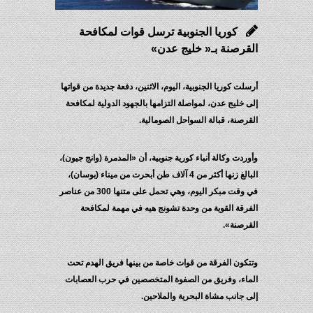
كوريا الجنوبية ترسل قوات لمكافحة
القرصنة بـ« خليج عدن»
أرسلت كوريا الجنوبية، اليوم، الاثنين، دفعة جديدة من قواتها
إلى خليج عدن، لمواصلة التزامها بالجهود الدولية لمكافحة
القرصنة، قبالة السواحل الصومالية.
وأوردت وكالة أنباء كورية جنوبية، أن «المدمرة (وانج جيون)،
البالغ زنها أكثر من 4 آلاف طن أبحرت من ميناء (بوسان)،
في وقت مبكر اليوم، وهي تحمل على متنها 300 من عناصر
الفرقة القوية من وحدة تشونج هيه في مهمة لمكافحة
القرصنة».
وتتكون الفرقة من قوات خاصة من بينها فريق الهدم تحت
الماء، وفريق من الصفوة المتخصصين في حرب العصابات
إلى جانب مشاة البحرية والملاحين.