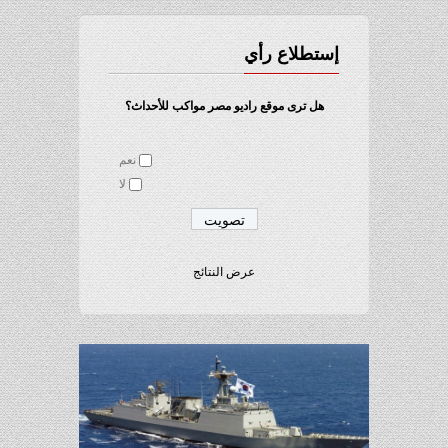
إستطلاع رأي
هل ترى موقع راديو مصر مواكب للأحداث؟
نعم
لا
عرض النتائج