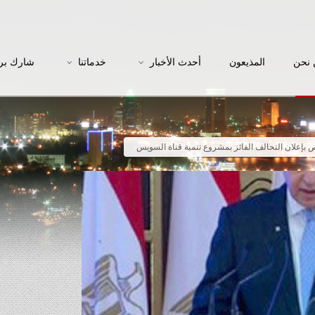
نحن
المذيعون
أحدث الأخبار
خدماتنا
شارك بر
بإعلان التحالف الفائز بمشروع تنمية قناة السويس