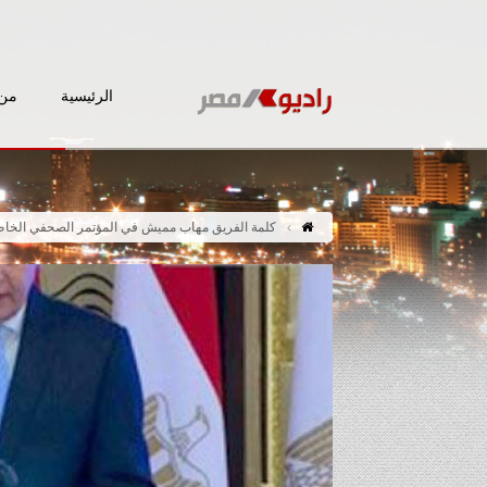
الرئيسية
من 
كلمة الفريق مهاب مميش في المؤتمر الصحفي الخاص 