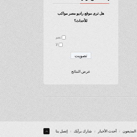
هل ترى موقع راديو مصر مواكب
للأحداث؟
نعم
لا
عرض النتائج
المذيعون
أحدث الأخبار
شارك برأيك
إتصل بنا