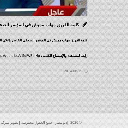
كلمة الفريق مهاب مميش في المؤتمر الصحفي
كلمة الفريق مهاب مميش في المؤتمر الصحفي الخاص بإعلان الت
رابط لمشاهدة والإستماع للكلمة
:
http://youtu.be/Vt5dtWBInHg
2014-08-19
© 2026 راديو مصر - جميع الحقوق محفوظة. | تطوير شركة