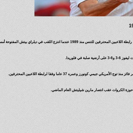
198 عندما انتزع اللقب في ديلراي بيتش المفتوحة أمس الأحد.
في فلوريدا.
زة الكروات عقب انتصار مارين شيليتش العام الماضي.