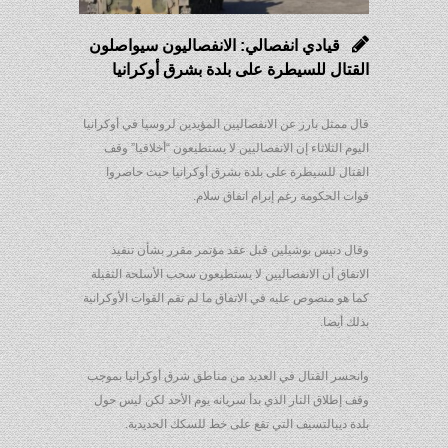
قيادي انفصالي: الانفصاليون سيواصلون
القتال للسيطرة على بلدة بشرق أوكرانيا
قال ممثل بارز عن الانفصاليين المؤيدين لروسيا في أوكرانيا
اليوم الثلاثاء إن الانفصاليين لا يستطيعون “أخلاقيا” وقف
القتال للسيطرة على بلدة بشرق أوكرانيا حيث حاصروا
قوات الحكومة رغم إبرام اتفاق سلام.
وقال دنيس بوشيلين قبل عقد مؤتمر مقرر بشأن تنفيذ
الاتفاق أن الانفصاليين لا يستطيعون سحب الأسلحة الثقيلة
كما هو منصوص عليه في الاتفاق ما لم تقم القوات الأوكرانية
بذلك أيضا.
وانحسر القتال في العديد من مناطق شرق أوكرانيا بموجب
وقف إطلاق النار الذي بدأ سريانه يوم الأحد لكن ليس حول
بلدة ديبالتسيف التي تقع على خط للسكك الحديدية.