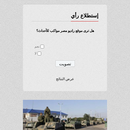
إستطلاع رأي
هل ترى موقع راديو مصر مواكب للأحداث؟
نعم
لا
عرض النتائج