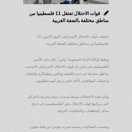
قوات الاحتلال تعتقل 11 فلسطينيا من
مناطق مختلفة بالضفة الغربية
اعتقلت قوات الاحتلال الإسرائيلى، اليوم الاثنين، 11
فلسطينيا من مناطق مختلفة بالضفة الغربية.
ووفقا لوكالة الأنباء السعودية “واس”، قال نادى الأسير
الفلسطينى فى بيان، إن قوات الاحتلال الإسرائيلى اقتحمت
مناطق متفرقة فى مدن قلقيلية ونابلس وطولكرم والخليل،
واعتقلت المواطنين الأحد عشر بزعم أنهم مطلوبون.
وتأتى هذه الاعتقالات وسط تنديدات دولية وعربية بالجرائم
التى ترتكبها قوات الاحتلال بحق الفلسطينيين فى خرق
سافر للمعاهدات والاتفاقيات الدولية.
وبحسب إحصائيات رسمية صدرت مؤخرا عن هيئة شؤون