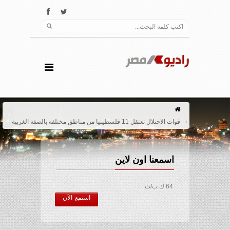
قوات الاحتلال تعتقل 11 فلسطينيا من مناطق مختلفة بالضفة الغربية
اسمعنا اون لاين
64 ك ب/ث
استمع الآن