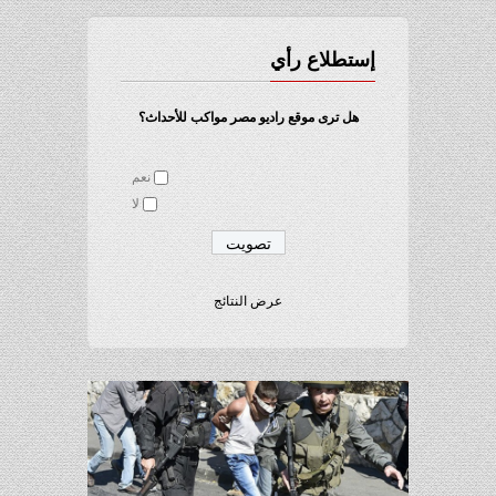
إستطلاع رأي
هل ترى موقع راديو مصر مواكب للأحداث؟
نعم
لا
عرض النتائج