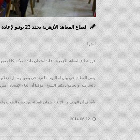
قطاع المعاهد الأزهرية يحدد 23 يونيو لإعادة امتحان الميكانيكا
أ.ش.أ
قرر قطاع المعاهد الأزهرية اعادة امتحان مادة الميكانيكا لجميع الطلاب 
ونفي القطاع -فى بيان له اليوم- ما تردد في بعض وسائل الإعلام 
بالشرقية، والحامول بكفر الشيخ ، مؤكدا أن الغاء الإمتحان أمس
وأضاف أن الهدف من الالغاء ضمان العدالة بين جميع الطلاب وانه ي
2014-06-12