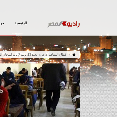
الرئيسية
من 
قطاع المعاهد الأزهرية يحدد 23 يونيو لإعادة امتحان الميكانيكا