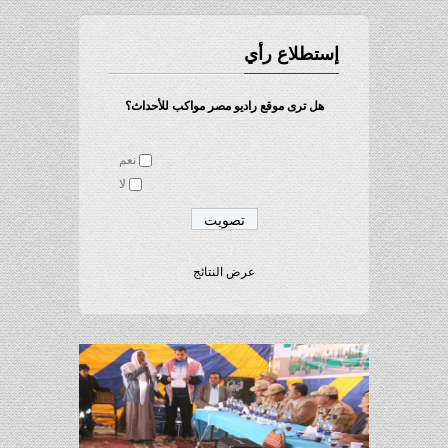
إستطلاع رأي
هل ترى موقع راديو مصر مواكب للأحداث؟
نعم
لا
عرض النتائج